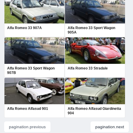
Alfa Romeo 33 907A
Alfa Romeo 33 Sport Wagon
905A
Alfa Romeo 33 Sport Wagon
Alfa Romeo 33 Stradale
907B
Alfa Romeo Alfasud 901
Alfa Romeo Alfasud Giardinetta
904
pagination.previous
pagination.next