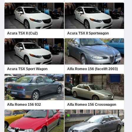
Acura TSX II (Cu2)
Acura TSX II Sportwagon
Acura TSX Sport Wagon
Alfa Romeo 156 (facelift 2003)
Alfa Romeo 156 932
Alfa Romeo 156 Crosswagon