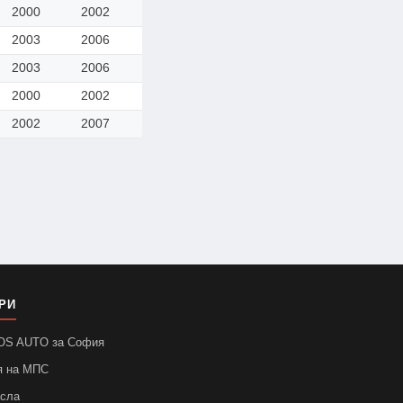
2000
2002
2003
2006
2003
2006
2000
2002
2002
2007
РИ
SOS AUTO за София
я на МПС
асла