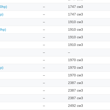
40hp)
–
1747 см3
hp)
–
1747 см3
–
1910 см3
0hp)
–
1910 см3
–
1910 см3
–
1910 см3
–
–
–
1970 см3
hp)
–
1970 см3
–
1970 см3
–
2387 см3
–
2387 см3
–
2387 см3
–
2492 см3