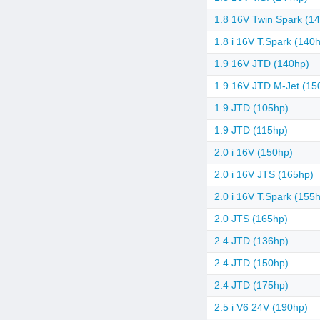
1.8 16V Twin Spark (1
1.8 i 16V T.Spark (140
1.9 16V JTD (140hp)
1.9 16V JTD M-Jet (15
1.9 JTD (105hp)
1.9 JTD (115hp)
2.0 i 16V (150hp)
2.0 i 16V JTS (165hp)
2.0 i 16V T.Spark (155
2.0 JTS (165hp)
2.4 JTD (136hp)
2.4 JTD (150hp)
2.4 JTD (175hp)
2.5 i V6 24V (190hp)