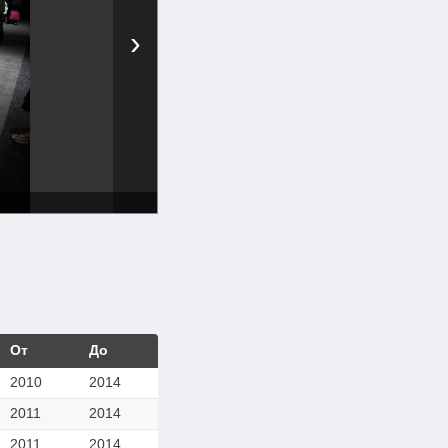
›
От
До
2010
2014
2011
2014
2011
2014