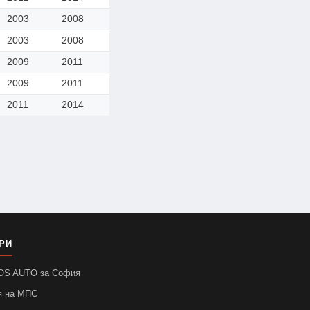
2003
2008
2003
2008
2009
2011
2009
2011
2011
2014
РИ
SOS AUTO за София
я на МПС