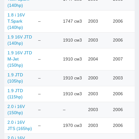
(140hp)
1.8 i 16V
T.Spark
–
1747 см3
2003
2006
(140hp)
1.9 16V JTD
–
1910 см3
2003
2006
(140hp)
1.9 16V JTD
M-Jet
–
1910 см3
2004
2007
(150hp)
1.9 JTD
–
1910 см3
2000
2003
(105hp)
1.9 JTD
–
1910 см3
2003
2006
(115hp)
2.0 i 16V
–
–
2003
2006
(150hp)
2.0 i 16V
–
1970 см3
2003
2006
JTS (165hp)
2.0 i 16V