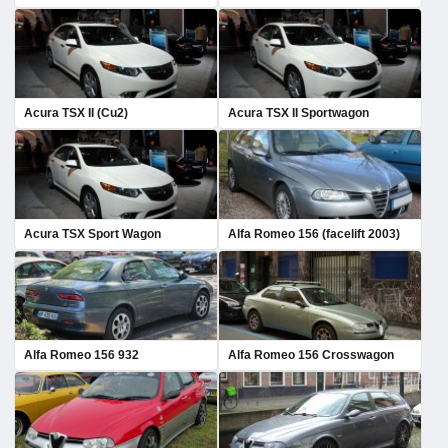
Acura TSX II (Cu2)
Acura TSX II Sportwagon
Acura TSX Sport Wagon
Alfa Romeo 156 (facelift 2003)
Alfa Romeo 156 932
Alfa Romeo 156 Crosswagon