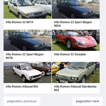
Alfa Romeo 33 907A
Alfa Romeo 33 Sport Wagon
905A
Alfa Romeo 33 Sport Wagon
Alfa Romeo 33 Stradale
907B
Alfa Romeo Alfasud 901
Alfa Romeo Alfasud Giardinetta
904
pagination.previous
pagination.next