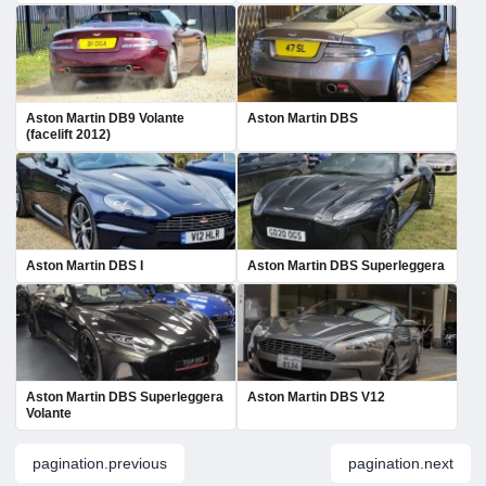
Aston Martin DB9 Volante
Aston Martin DBS
(facelift 2012)
Aston Martin DBS I
Aston Martin DBS Superleggera
Aston Martin DBS Superleggera
Aston Martin DBS V12
Volante
pagination.previous
pagination.next