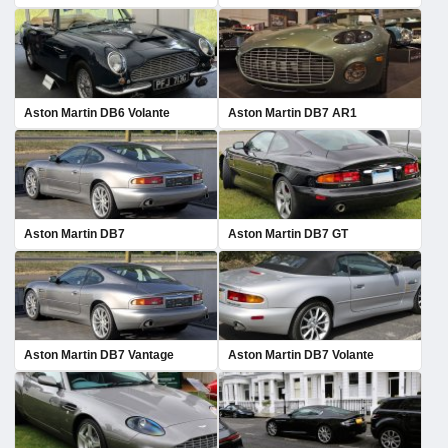
Aston Martin DB6 Volante
Aston Martin DB7 AR1
Aston Martin DB7
Aston Martin DB7 GT
Aston Martin DB7 Vantage
Aston Martin DB7 Volante