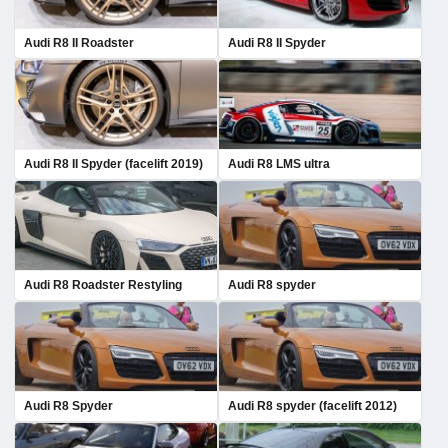
Audi R8 II Roadster
Audi R8 II Spyder
Audi R8 II Spyder (facelift 2019)
Audi R8 LMS ultra
Audi R8 Roadster Restyling
Audi R8 spyder
Audi R8 Spyder
Audi R8 spyder (facelift 2012)