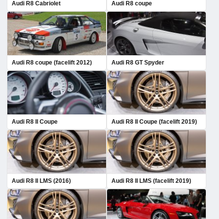
Audi R8 Cabriolet
Audi R8 coupe
Audi R8 coupe (facelift 2012)
Audi R8 GT Spyder
Audi R8 II Coupe
Audi R8 II Coupe (facelift 2019)
Audi R8 II LMS (2016)
Audi R8 II LMS (facelift 2019)