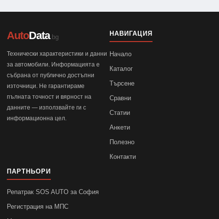
Auto
Data
НАВИГАЦИЯ
.bg
Технически характеристики и данни
Начало
за автомобили. Информацията е
Каталог
събрана от публично достъпни
Търсене
източници. Не гарантираме
пълната точност и вярност на
Сравни
данните — използвайте ги с
Статии
информационна цел.
Анкети
Полезно
Контакти
ПАРТНЬОРИ
Репатрак SOS AUTO за София
Регистрация на МПС