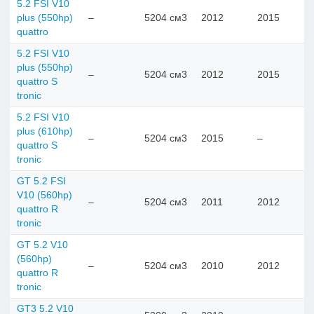
5.2 FSI V10
plus (550hp)
–
5204 см3
2012
2015
quattro
5.2 FSI V10
plus (550hp)
–
5204 см3
2012
2015
quattro S
tronic
5.2 FSI V10
plus (610hp)
–
5204 см3
2015
–
quattro S
tronic
GT 5.2 FSI
V10 (560hp)
–
5204 см3
2011
2012
quattro R
tronic
GT 5.2 V10
(560hp)
–
5204 см3
2010
2012
quattro R
tronic
GT3 5.2 V10