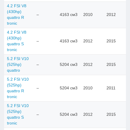
4.2 FSI V8
(430hp)
–
4163 см3
2010
2012
quattro R
tronic
4.2 FSI V8
(430hp)
–
4163 см3
2012
2015
quattro S
tronic
5.2 FSI V10
(525hp)
–
5204 см3
2012
2015
quattro
5.2 FSI V10
(525hp)
–
5204 см3
2010
2011
quattro R
tronic
5.2 FSI V10
(525hp)
–
5204 см3
2012
2015
quattro S
tronic