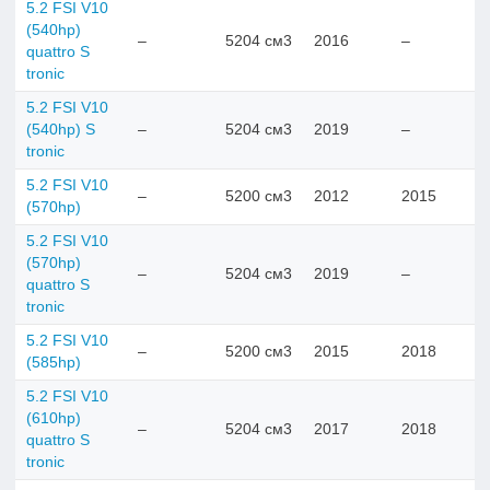
5.2 FSI V10
(540hp)
–
5204 см3
2016
–
quattro S
tronic
5.2 FSI V10
(540hp) S
–
5204 см3
2019
–
tronic
5.2 FSI V10
–
5200 см3
2012
2015
(570hp)
5.2 FSI V10
(570hp)
–
5204 см3
2019
–
quattro S
tronic
5.2 FSI V10
–
5200 см3
2015
2018
(585hp)
5.2 FSI V10
(610hp)
–
5204 см3
2017
2018
quattro S
tronic