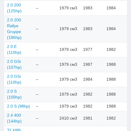
2.0 200
–
1979 см3
1983
1984
(125hp)
2.0 200
Rallye
–
1979 см3
1983
1984
Gruppe
(186hp)
2.0 E
–
1979 см3
1977
1982
(110hp)
2.0 GSi
–
1979 см3
1987
1988
(107hp)
2.0 GSi
–
1979 см3
1984
1988
(110hp)
2.0 S
–
1979 см3
1982
1988
(100hp)
2.0 S (98hp)
–
1979 см3
1982
1988
2.4 400
–
2410 см3
1981
1982
(144hp)
31 kWh