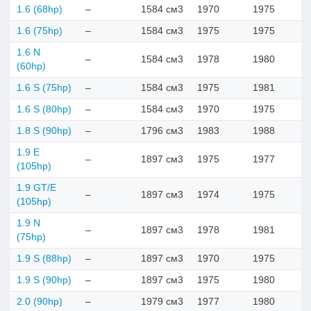
1.6 (68hp)
–
1584 см3
1970
1975
1.6 (75hp)
–
1584 см3
1975
1975
1.6 N
–
1584 см3
1978
1980
(60hp)
1.6 S (75hp)
–
1584 см3
1975
1981
1.6 S (80hp)
–
1584 см3
1970
1975
1.8 S (90hp)
–
1796 см3
1983
1988
1.9 E
–
1897 см3
1975
1977
(105hp)
1.9 GT/E
–
1897 см3
1974
1975
(105hp)
1.9 N
–
1897 см3
1978
1981
(75hp)
1.9 S (88hp)
–
1897 см3
1970
1975
1.9 S (90hp)
–
1897 см3
1975
1980
2.0 (90hp)
–
1979 см3
1977
1980