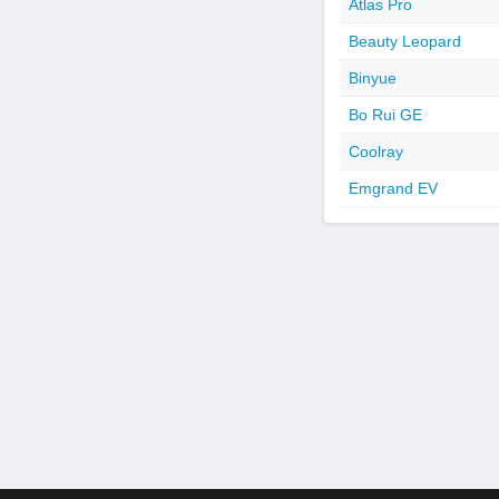
Atlas Pro
Beauty Leopard
Binyue
Bo Rui GE
Coolray
Emgrand EV