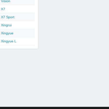
Vision
X7
X7 Sport
Xingrui
Xingyue
Xingyue L