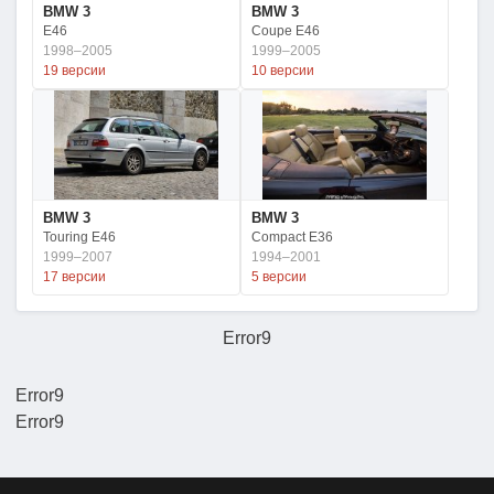
BMW 3
BMW 3
E46
Coupe E46
1998–2005
1999–2005
19 версии
10 версии
BMW 3
BMW 3
Touring E46
Compact E36
1999–2007
1994–2001
17 версии
5 версии
Error9
Error9
Error9