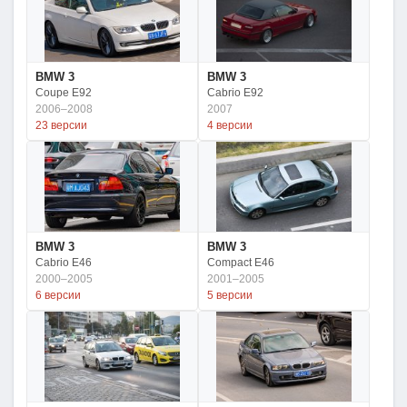
BMW 3
BMW 3
Coupe E92
Cabrio E92
2006–2008
2007
23 версии
4 версии
BMW 3
BMW 3
Cabrio E46
Compact E46
2000–2005
2001–2005
6 версии
5 версии