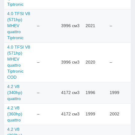
Tiptronic
4.0 TFSI V8
(571hp)
MHEV
–
3996 см3
2021
–
quattro
Tiptronic
4.0 TFSI V8
(571hp)
MHEV
–
3996 см3
2020
–
quattro
Tiptronic
COD
4.2 V8
(340hp)
–
4172 см3
1996
1999
quattro
4.2 V8
(360hp)
–
4172 см3
1999
2002
quattro
4.2 V8