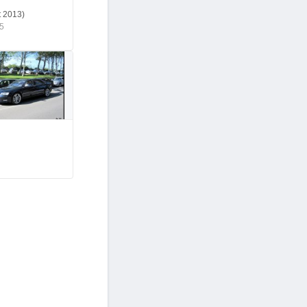
t 2013)
5