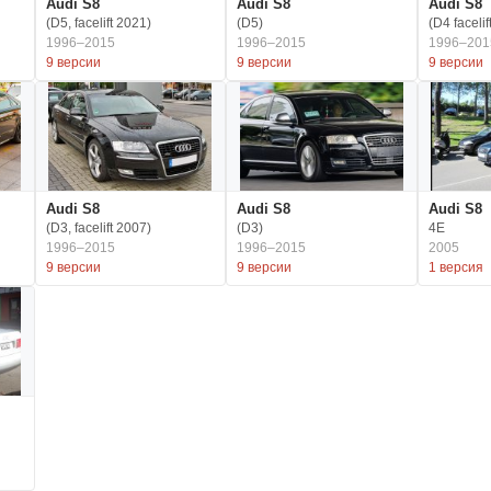
Audi S8
Audi S8
Audi S8
(D5, facelift 2021)
(D5)
(D4 facelif
1996–2015
1996–2015
1996–201
9 версии
9 версии
9 версии
Audi S8
Audi S8
Audi S8
(D3, facelift 2007)
(D3)
4E
1996–2015
1996–2015
2005
9 версии
9 версии
1 версия