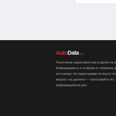
Auto
Data
.bg
Технически характеристики и данни за 
Информацията е събрана от публично 
източници. Не гарантираме пълната точ
вярност на данните — използвайте ги с
информационна цел.