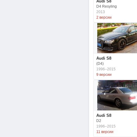
Audi S8
D4 Resyling
2013
2 версии
Audi S8
(D4)
1996–2015
9 версии
Audi S8
D2
1996–2015
11 версии