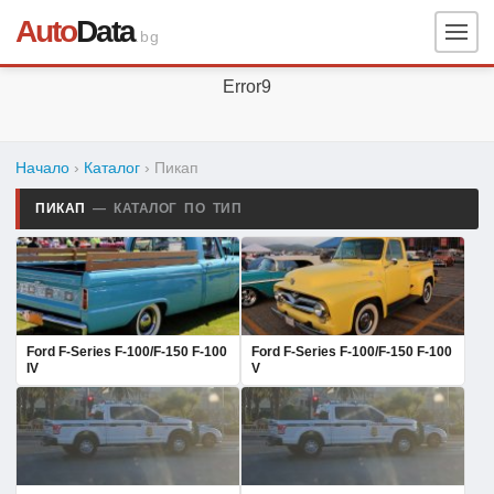
Auto
Data
.bg
Error9
Начало
›
Каталог
› Пикап
ПИКАП
— КАТАЛОГ ПО ТИП
Ford F-Series F-100/F-150 F-100
Ford F-Series F-100/F-150 F-100
IV
V