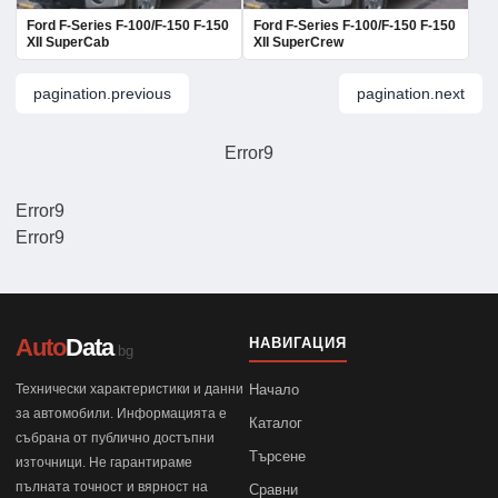
Ford F-Series F-100/F-150 F-150
Ford F-Series F-100/F-150 F-150
XII SuperCab
XII SuperCrew
pagination.previous
pagination.next
Error9
Error9
Error9
Auto
Data
НАВИГАЦИЯ
.bg
Технически характеристики и данни
Начало
за автомобили. Информацията е
Каталог
събрана от публично достъпни
Търсене
източници. Не гарантираме
пълната точност и вярност на
Сравни