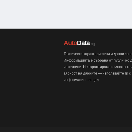
Auto
Data
.bg
Технически характеристики и данни за 
Информацията е събрана от публично 
източници. Не гарантираме пълната точ
вярност на данните — използвайте ги с
информационна цел.