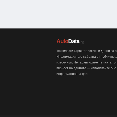
Auto
Data
.bg
Технически характеристики и данни за 
Информацията е събрана от публично 
източници. Не гарантираме пълната точ
вярност на данните — използвайте ги с
информационна цел.