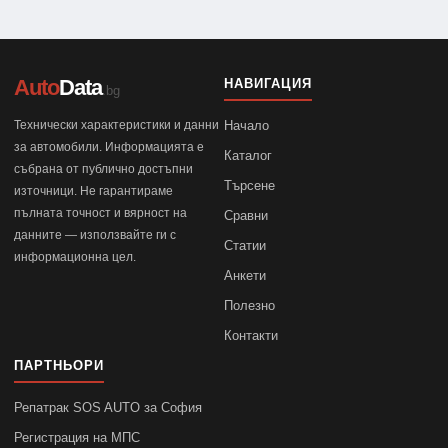
Auto
Data
НАВИГАЦИЯ
.bg
Технически характеристики и данни
Начало
за автомобили. Информацията е
Каталог
събрана от публично достъпни
Търсене
източници. Не гарантираме
пълната точност и вярност на
Сравни
данните — използвайте ги с
Статии
информационна цел.
Анкети
Полезно
Контакти
ПАРТНЬОРИ
Репатрак SOS AUTO за София
Регистрация на МПС