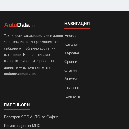
Auto
Data
НАВИГАЦИЯ
.bg
Технически характеристики и данни
Начало
за автомобили. Информацията е
Каталог
събрана от публично достъпни
Търсене
източници. Не гарантираме
пълната точност и вярност на
Сравни
данните — използвайте ги с
Статии
информационна цел.
Анкети
Полезно
Контакти
ПАРТНЬОРИ
Репатрак SOS AUTO за София
Регистрация на МПС