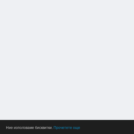
Ние използваме бисквитки.
Прочетете още