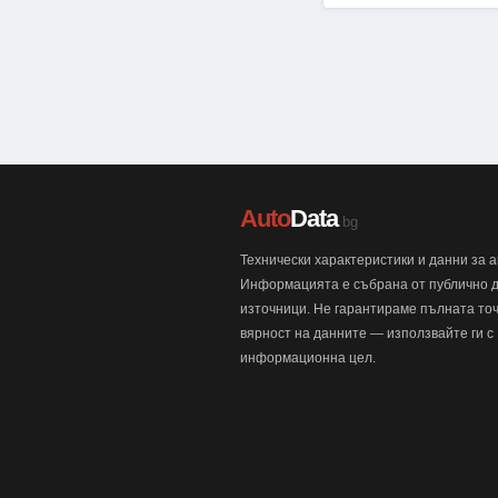
Auto
Data
.bg
Технически характеристики и данни за 
Информацията е събрана от публично 
източници. Не гарантираме пълната точ
вярност на данните — използвайте ги с
информационна цел.