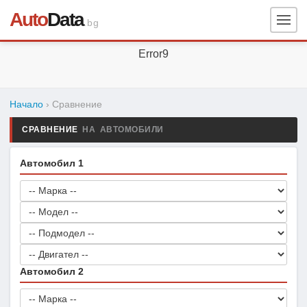
Auto
Data
.bg
Error9
Начало
› Сравнение
СРАВНЕНИЕ
НА АВТОМОБИЛИ
Автомобил 1
Автомобил 2