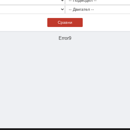
Сравни
Error9