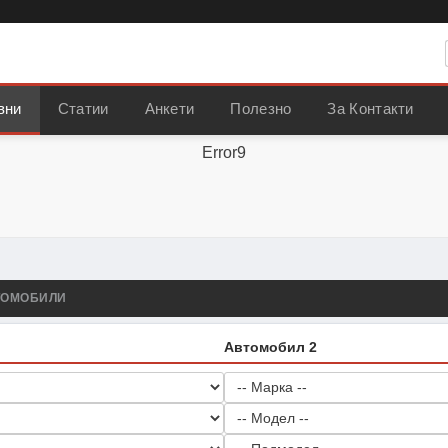
вни
Статии
Анкети
Полезно
За Контакти
Error9
ТОМОБИЛИ
Автомобил 2