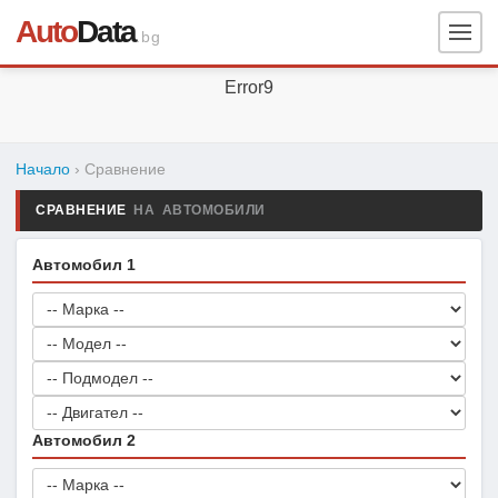
Auto
Data
.bg
Error9
Начало
› Сравнение
СРАВНЕНИЕ
НА АВТОМОБИЛИ
Автомобил 1
Автомобил 2