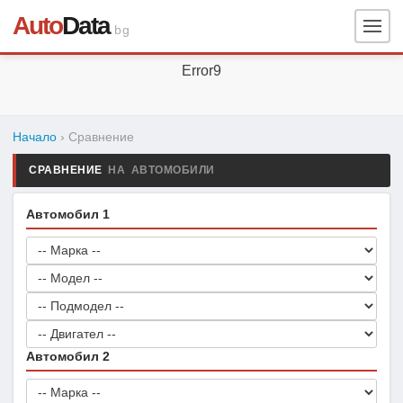
Auto
Data
.bg
Error9
Начало
› Сравнение
СРАВНЕНИЕ
НА АВТОМОБИЛИ
Автомобил 1
Автомобил 2