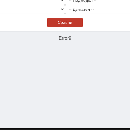
Сравни
Error9