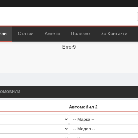
вни
Статии
Анкети
Полезно
За Контакти
Error9
ТОМОБИЛИ
Автомобил 2