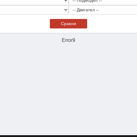
Сравни
Error9