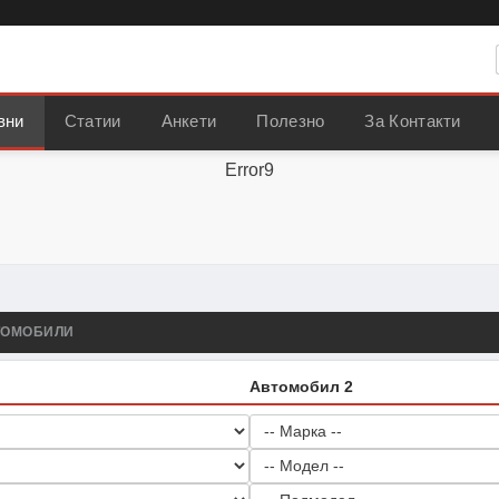
вни
Статии
Анкети
Полезно
За Контакти
Error9
ТОМОБИЛИ
Автомобил 2