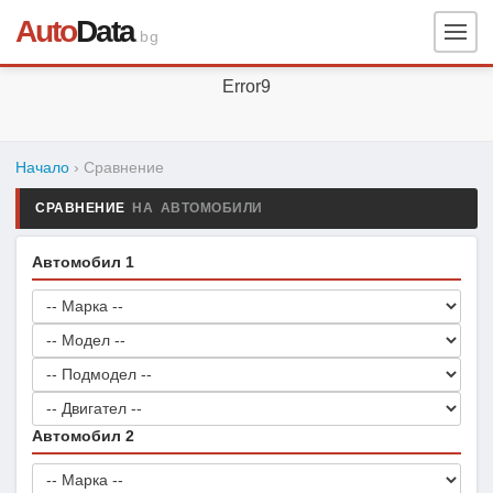
Auto
Data
.bg
Error9
Начало
› Сравнение
СРАВНЕНИЕ
НА АВТОМОБИЛИ
Автомобил 1
Автомобил 2