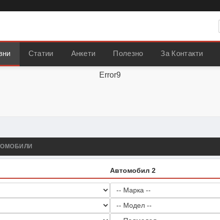
вни
Статии
Анкети
Полезно
За Контакти
Error9
ТОМОБИЛИ
Автомобил 2