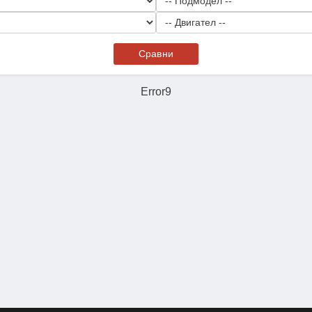
Сравни
Error9