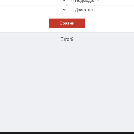
Сравни
Error9