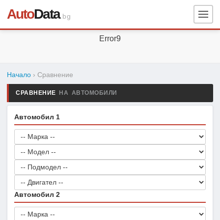
Auto
Data
.bg
Error9
Начало
› Сравнение
СРАВНЕНИЕ
НА АВТОМОБИЛИ
Автомобил 1
Автомобил 2