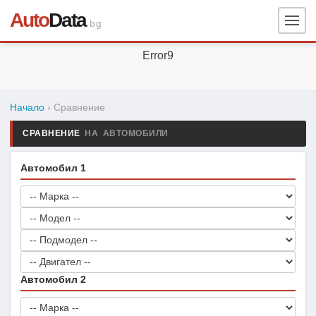
Auto
Data
.bg
Error9
Начало
› Сравнение
СРАВНЕНИЕ
НА АВТОМОБИЛИ
Автомобил 1
Автомобил 2