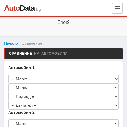
Auto
Data
.bg
Error9
Начало
› Сравнение
СРАВНЕНИЕ
НА АВТОМОБИЛИ
Автомобил 1
Автомобил 2