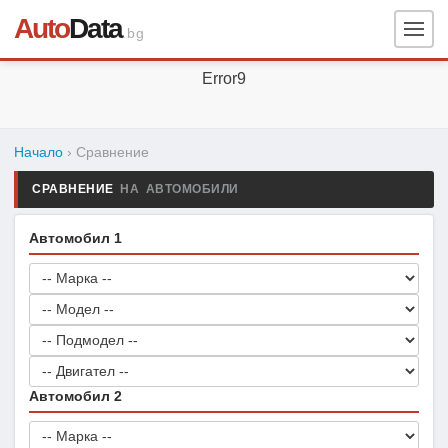
Auto
Data
.bg
Error9
Начало
› Сравнение
СРАВНЕНИЕ
НА АВТОМОБИЛИ
Автомобил 1
Автомобил 2