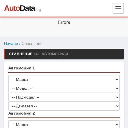
Auto
Data
.bg
Error9
Начало
› Сравнение
СРАВНЕНИЕ
НА АВТОМОБИЛИ
Автомобил 1
Автомобил 2