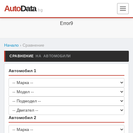
Auto
Data
.bg
Error9
Начало
› Сравнение
СРАВНЕНИЕ
НА АВТОМОБИЛИ
Автомобил 1
Автомобил 2