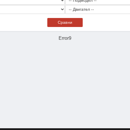
Сравни
Error9