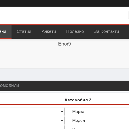
вни
Статии
Анкети
Полезно
За Контакти
Error9
ТОМОБИЛИ
Автомобил 2