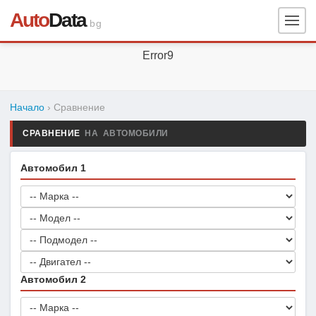
Auto
Data
.bg
Error9
Начало
› Сравнение
СРАВНЕНИЕ
НА АВТОМОБИЛИ
Автомобил 1
Автомобил 2