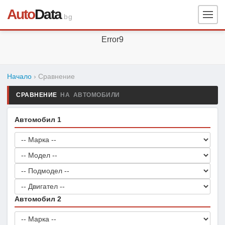
Auto
Data
.bg
Error9
Начало
› Сравнение
СРАВНЕНИЕ
НА АВТОМОБИЛИ
Автомобил 1
Автомобил 2