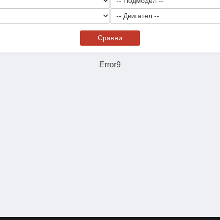
Сравни
Error9