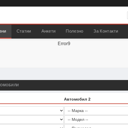
вни
Статии
Анкети
Полезно
За Контакти
Error9
ТОМОБИЛИ
Автомобил 2