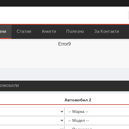
вни
Статии
Анкети
Полезно
За Контакти
Error9
ТОМОБИЛИ
Автомобил 2