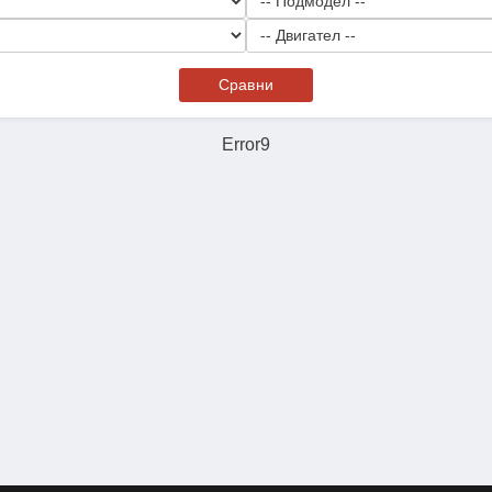
Сравни
Error9