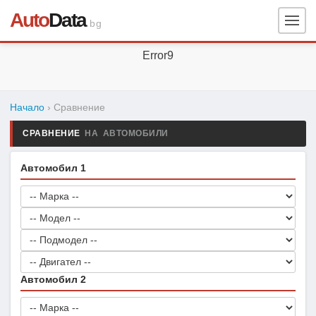
Auto
Data
.bg
Error9
Начало
› Сравнение
СРАВНЕНИЕ
НА АВТОМОБИЛИ
Автомобил 1
Автомобил 2