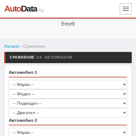
Auto
Data
.bg
Error9
Начало
› Сравнение
СРАВНЕНИЕ
НА АВТОМОБИЛИ
Автомобил 1
Автомобил 2