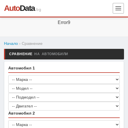
Auto
Data
.bg
Error9
Начало
› Сравнение
СРАВНЕНИЕ
НА АВТОМОБИЛИ
Автомобил 1
Автомобил 2