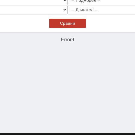
Сравни
Error9