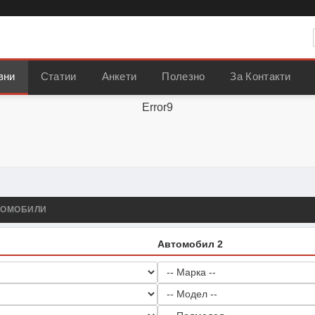
вни
Статии
Анкети
Полезно
За Контакти
Error9
ТОМОБИЛИ
Автомобил 2