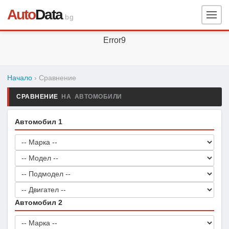
Auto
Data
.bg
Error9
Начало
› Сравнение
СРАВНЕНИЕ
НА АВТОМОБИЛИ
Автомобил 1
Автомобил 2