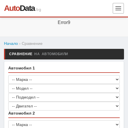
Auto
Data
.bg
Error9
Начало
› Сравнение
СРАВНЕНИЕ
НА АВТОМОБИЛИ
Автомобил 1
Автомобил 2