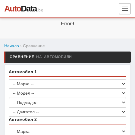
Auto
Data
.bg
Error9
Начало
› Сравнение
СРАВНЕНИЕ
НА АВТОМОБИЛИ
Автомобил 1
Автомобил 2