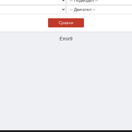
Сравни
Error9