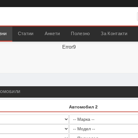
вни
Статии
Анкети
Полезно
За Контакти
Error9
ТОМОБИЛИ
Автомобил 2