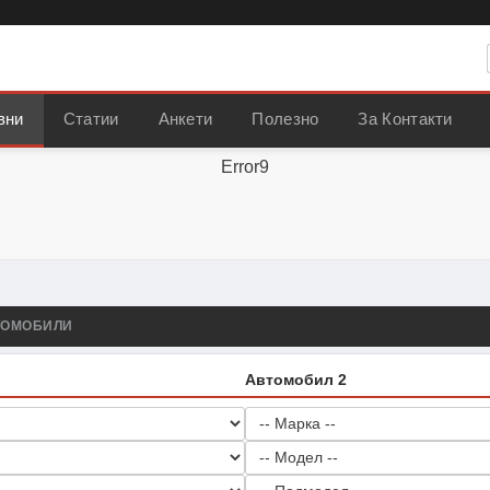
вни
Статии
Анкети
Полезно
За Контакти
Error9
ТОМОБИЛИ
Автомобил 2