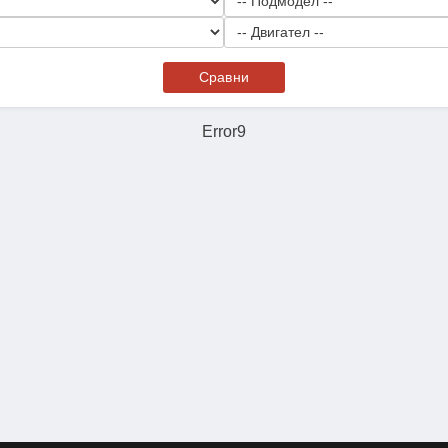
Сравни
Error9