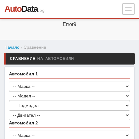
Auto
Data
.bg
Error9
Начало
› Сравнение
СРАВНЕНИЕ
НА АВТОМОБИЛИ
Автомобил 1
Автомобил 2