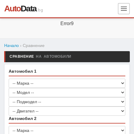
Auto
Data
.bg
Error9
Начало
› Сравнение
СРАВНЕНИЕ
НА АВТОМОБИЛИ
Автомобил 1
Автомобил 2